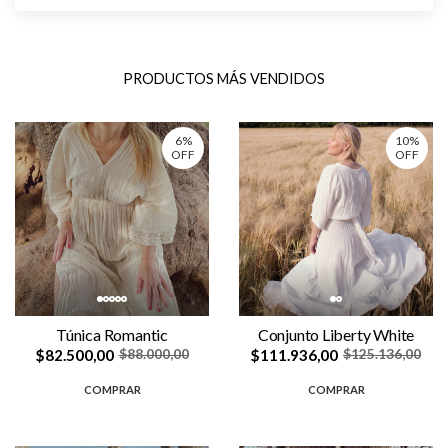
PRODUCTOS MÁS VENDIDOS
6%
10%
OFF
OFF
Túnica Romantic
Conjunto Liberty White
$82.500,00
$111.936,00
$88.000,00
$125.136,00
COMPRAR
COMPRAR