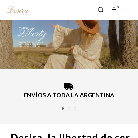
0
ENVÍOS A TODA LA ARGENTINA
Desira, la libertad de ser