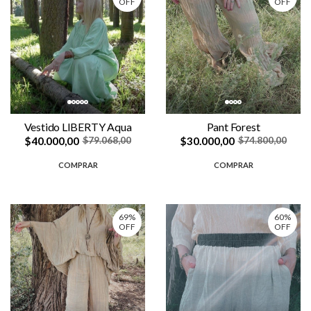
OFF
OFF
Vestido LIBERTY Aqua
Pant Forest
$40.000,00
$30.000,00
$79.068,00
$74.800,00
COMPRAR
COMPRAR
69%
60%
OFF
OFF