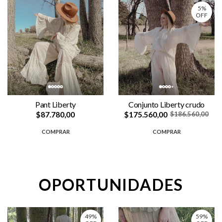
5%
OFF
Pant Liberty
Conjunto Liberty crudo
$87.780,00
$175.560,00
$186.560,00
COMPRAR
COMPRAR
OPORTUNIDADES
49%
59%