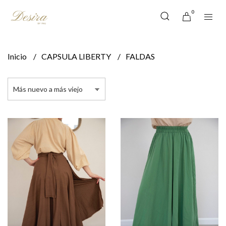
0
Inicio
CAPSULA LIBERTY
FALDAS