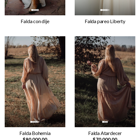
Falda con dije
Falda pareo Liberty
Falda Atardecer
Falda Bohemia
$70.000,00
$80.000,00