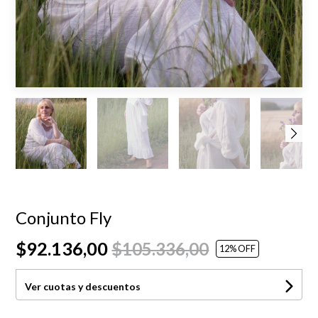
Conjunto Fly
$92.136,00
$105.336,00
12
% OFF
Ver cuotas y descuentos