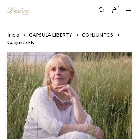
0
Inicio
CAPSULA LIBERTY
CONJUNTOS
Conjunto Fly