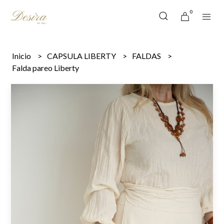
0
Inicio
CAPSULA LIBERTY
FALDAS
Falda pareo Liberty