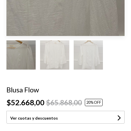
Blusa Flow
$52.668,00
$65.868,00
20
% OFF
Ver cuotas y descuentos