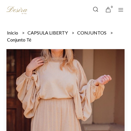
0
Inicio
CAPSULA LIBERTY
CONJUNTOS
Conjunto Té