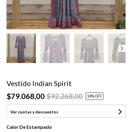
Vestido Indian Spirit
$79.068,00
$92.268,00
14
% OFF
Ver cuotas y descuentos
Calor De Estampado