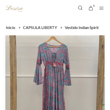
0
Inicio
CAPSULA LIBERTY
Vestido Indian Spirit